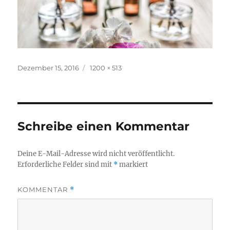
Veröffentlicht
Originalgröße
Dezember 15, 2016
1200 × 513
am
Schreibe einen Kommentar
Deine E-Mail-Adresse wird nicht veröffentlicht.
Erforderliche Felder sind mit
*
markiert
KOMMENTAR
*