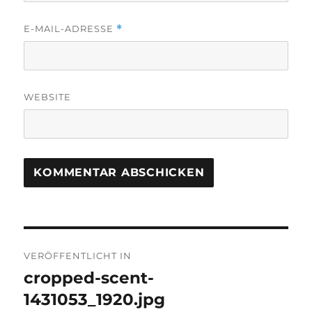
E-MAIL-ADRESSE
*
WEBSITE
Beitragsnavigation
VERÖFFENTLICHT IN
cropped-scent-
1431053_1920.jpg