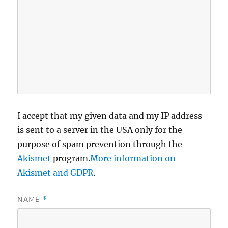
I accept that my given data and my IP address
is sent to a server in the USA only for the
purpose of spam prevention through the
Akismet
program.
More information on
Akismet and GDPR
.
NAME
*